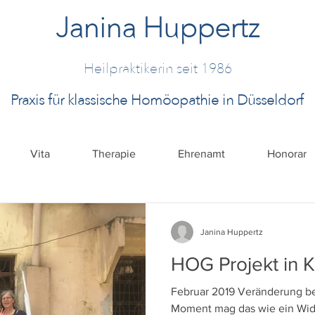
Janina Huppertz
Heilpraktikerin seit 1986
Praxis für klassische Homöopathie in Düsseldorf
Vita
Therapie
Ehrenamt
Honorar
Janina Huppertz
HOG Projekt in 
Februar 2019 Veränderung bewi
Moment mag das wie ein Wid